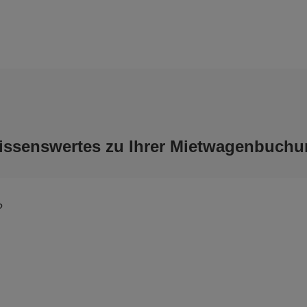
issenswertes zu Ihrer Mietwagenbuchu
?