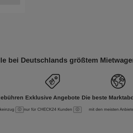
eile bei Deutschlands größtem Mietwage
gebühren
Exklusive Angebote
Die beste Markta
nkeinzug
nur für CHECK24 Kunden
mit den meisten Anbiet