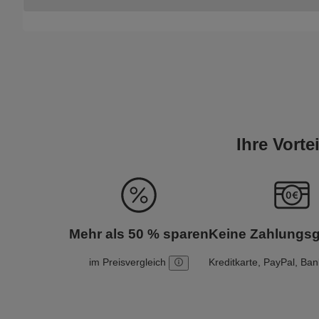
Ihre Vort
Mehr als 50 % sparen
Keine Zahlungs
im Preisvergleich
Kreditkarte, PayPal, Ba