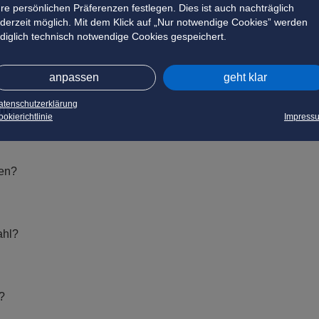
hre persönlichen Präferenzen festlegen. Dies ist auch nachträglich
ederzeit möglich. Mit dem Klick auf „Nur notwendige Cookies” werden
ediglich technisch notwendige Cookies gespeichert.
anpassen
geht klar
atenschutzerklärung
in?
okierichtlinie
Impress
hen?
ahl?
?