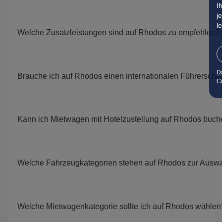
I
j
l
Welche Zusatzleistungen sind auf Rhodos zu empfehlen?
D
Brauche ich auf Rhodos einen internationalen Führersche
Co
Kann ich Mietwagen mit Hotelzustellung auf Rhodos buc
Welche Fahrzeugkategorien stehen auf Rhodos zur Ausw
Welche Mietwagenkategorie sollte ich auf Rhodos wählen