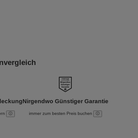
nvergleich
bdeckung
Nirgendwo Günstiger Garantie
ern
immer zum besten Preis buchen