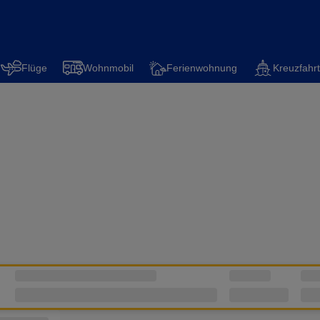
Flüge
Wohnmobil
Ferienwohnung
Kreuzfahrt