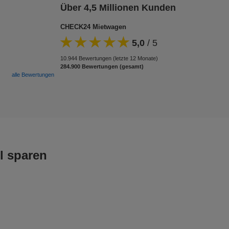
Über 4,5 Millionen Kunden
CHECK24 Mietwagen
5,0
/
5
10.944 Bewertungen (letzte 12 Monate)
284.900 Bewertungen (gesamt)
alle Bewertungen
l sparen