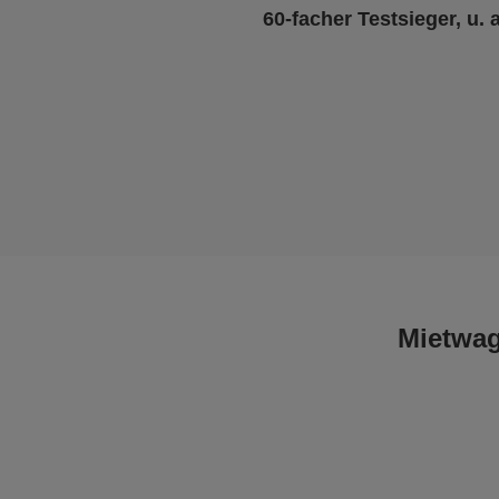
60-facher Testsieger, u. 
Mietwag