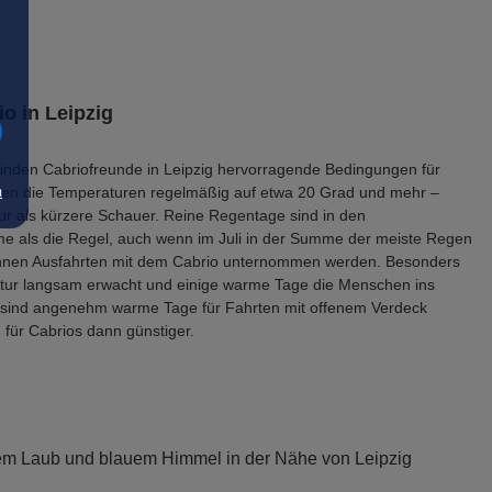
io in Leipzig
inden Cabriofreunde in Leipzig hervorragende Bedingungen für
teigen die Temperaturen regelmäßig auf etwa 20 Grad und mehr –
m
nur als kürzere Schauer. Reine Regentage sind in den
als die Regel, auch wenn im Juli in der Summe der meiste Regen
können Ausfahrten mit dem Cabrio unternommen werden. Besonders
Natur langsam erwacht und einige warme Tage die Menschen ins
r sind angenehm warme Tage für Fahrten mit offenem Verdeck
 für Cabrios dann günstiger.