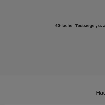
60-facher Testsieger, u. 
Häu