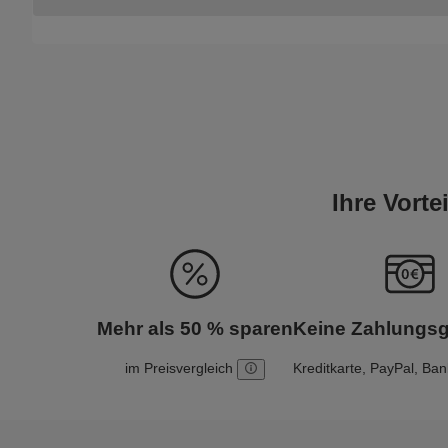
Ihre Vort
Mehr als 50 % sparen
Keine Zahlungs
im Preisvergleich
Kreditkarte, PayPal, Ba