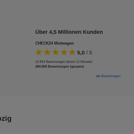
Über 4,5 Millionen Kunden
CHECK24 Mietwagen
5,0
/
5
10.854 Bewertungen (letzte 12 Monate)
284.959 Bewertungen (gesamt)
alle Bewertungen
pzig