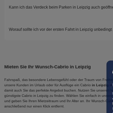
Kann ich das Verdeck beim Parken in Leipzig auch geöffn
Worauf sollte ich vor der ersten Fahrt in Leipzig unbedingt
Mieten Sie Ihr Wunsch-Cabrio in Leipzig
Fahrspaß, das besondere Lebensgefühl oder der Traum von Freiheit
unsere Kunden im Urlaub oder für Ausflüge ein Cabrio
in Leipzig m
damit auch Sie das perfekte Angebot buchen. Nutzen Sie unseren k
günstigste Cabrio in Leipzig zu finden. Wählen Sie einfach in unse
und geben Sie Ihren Mietzeitraum und Ihr Alter an. Ihr Wunsch-Cabr
anschließend nur einen Klick entfernt.