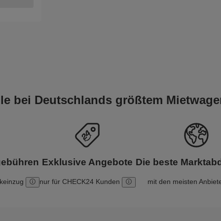
eile bei Deutschlands größtem Mietwage
gebühren
Exklusive Angebote
Die beste Markta
nkeinzug
nur für CHECK24 Kunden
mit den meisten Anbiet