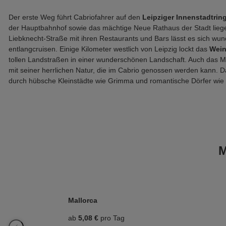
Der erste Weg führt Cabriofahrer auf den
Leipziger Innenstadtrin
der Hauptbahnhof sowie das mächtige Neue Rathaus der Stadt liege
Liebknecht-Straße mit ihren Restaurants und Bars lässt es sich wu
entlangcruisen. Einige Kilometer westlich von Leipzig lockt das
Wein
tollen Landstraßen in einer wunderschönen Landschaft. Auch das Mu
mit seiner herrlichen Natur, die im Cabrio genossen werden kann. Da
durch hübsche Kleinstädte wie Grimma und romantische Dörfer wie
M
Mallorca
ab
5,08 €
pro Tag