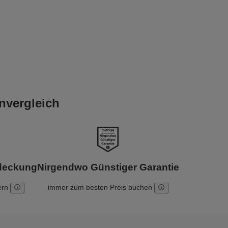
nvergleich
bdeckung
Nirgendwo Günstiger Garantie
ern
immer zum besten Preis buchen