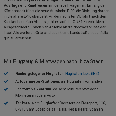
Ausflüge und Rundreisen
 mit dem Leihwagen an. Entlang der 
Küstenstadt führt die neue Autobahn E-20, die Richtung Norden 
in die ältere E-10 übergeht. An der nächsten Abfahrt nach dem 
Krankenhaus Can Misses geht es auf der C-731 – recht klein 
ausgeschildert – nach San Antonio an die Nordwestküste der 
Insel. Alle weiteren Orte sind über kleine Landstraßen ebenfalls 
gut zu erreichen.
Mit Flugzeug & Mietwagen nach Ibiza Stadt
Nächstgelegener Flughafen: 
Flughafen Ibiza (IBZ)
Autovermieter-Stationen:
 am Flughafen vorhanden
Fahrzeit bis Zentrum:
 ca. acht Minuten bzw. acht 
Kilometer mit dem Auto
Tankstelle am Flughafen:
 Carretera de l'Aeroport, 116, 
07817 Sant Josep de sa Talaia, Illes Balears, Spanien