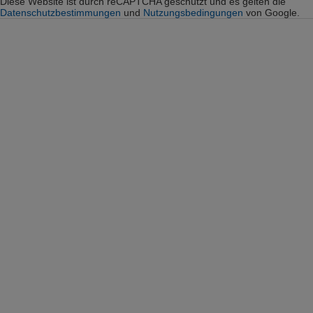
Diese Website ist durch reCAPTCHA geschützt und es gelten die
Datenschutzbestimmungen
und
Nutzungsbedingungen
von Google.