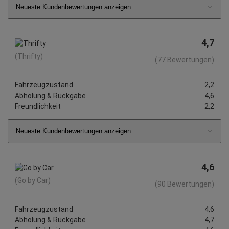
Neueste Kundenbewertungen anzeigen
4,7
(Thrifty)
(77 Bewertungen)
Fahrzeugzustand
2,2
Abholung & Rückgabe
4,6
Freundlichkeit
2,2
Neueste Kundenbewertungen anzeigen
4,6
(Go by Car)
(90 Bewertungen)
Fahrzeugzustand
4,6
Abholung & Rückgabe
4,7