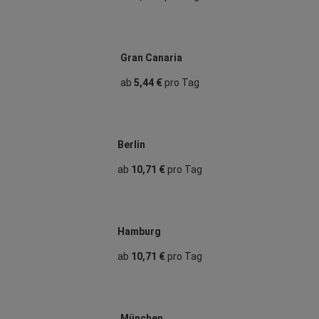
Gran Canaria
ab
5,44 €
pro Tag
Berlin
ab
10,71 €
pro Tag
Hamburg
ab
10,71 €
pro Tag
München