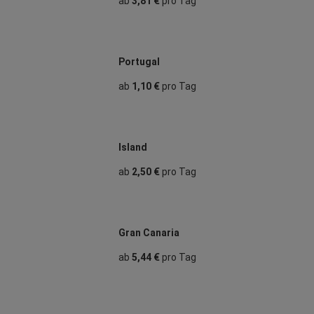
ab
3,81 €
pro Tag
Portugal
ab
1,10 €
pro Tag
Island
ab
2,50 €
pro Tag
Gran Canaria
ab
5,44 €
pro Tag