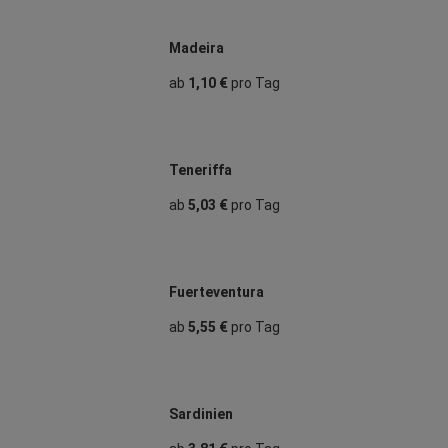
Madeira
ab
1,10 €
pro Tag
Teneriffa
ab
5,03 €
pro Tag
Fuerteventura
ab
5,55 €
pro Tag
Sardinien