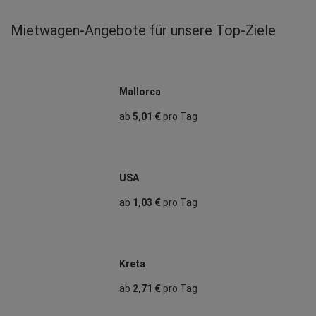
Mietwagen‑Angebote für unsere Top‑Ziele
Mallorca
ab
5,01 €
pro Tag
USA
ab
1,03 €
pro Tag
Kreta
ab
2,71 €
pro Tag