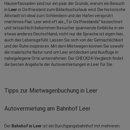
Häuserfassaden sind nur ein paar der Gründe, warum ein Besuch 
in 
Leer
 in Ostfriesland zum Bilderbuchurlaub wird. Die historische 
Altstadt ist ideal zum Schlendern und der Hafen versprüht 
maritimes Flair. Leer wird oft als „Tor Ostfrieslands“ bezeichnet 
und tatsächlich bekommen Besucher spannende Einblicke in ein 
etwas anderes Deutschland, nicht nur die Sprache ist eigen hier, 
auch das Lebensgefühl. Lassen Sie sich von der Gemächlichkeit 
und der Ruhe inspirieren. Mit dem Mietwagen können Sie sowohl 
die malerische Natur rund um Leer entdecken und Ausflüge in 
nahegelegene Orte unternehmen. Der CHECK24-Vergleich findet 
die besten Angebote der Autovermietungen in Leer für Sie.
Tipps zur Mietwagenbuchung in Leer
Autovermietung am Bahnhof Leer
Der 
Bahnhof in Leer
 ist ein Durchgangsbahnhof mit mehreren 