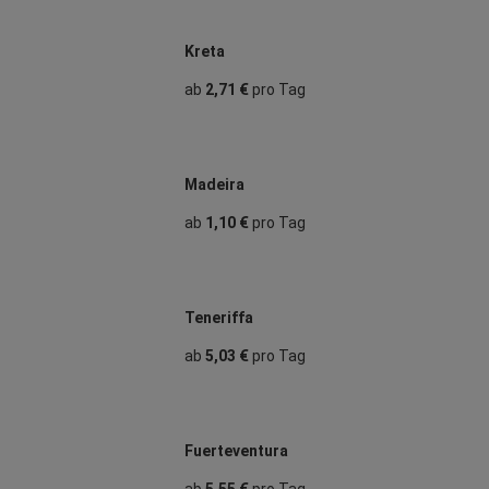
Kreta
ab
2,71 €
pro Tag
Madeira
ab
1,10 €
pro Tag
Teneriffa
ab
5,03 €
pro Tag
Fuerteventura
ab
5,55 €
pro Tag