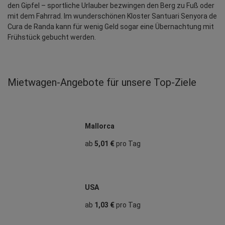
den Gipfel – sportliche Urlauber bezwingen den Berg zu Fuß oder 
mit dem Fahrrad. Im wunderschönen Kloster Santuari Senyora de 
Cura de Randa kann für wenig Geld sogar eine Übernachtung mit 
Frühstück gebucht werden.
Mietwagen‑Angebote für unsere Top‑Ziele
Mallorca
ab
5,01 €
pro Tag
USA
ab
1,03 €
pro Tag