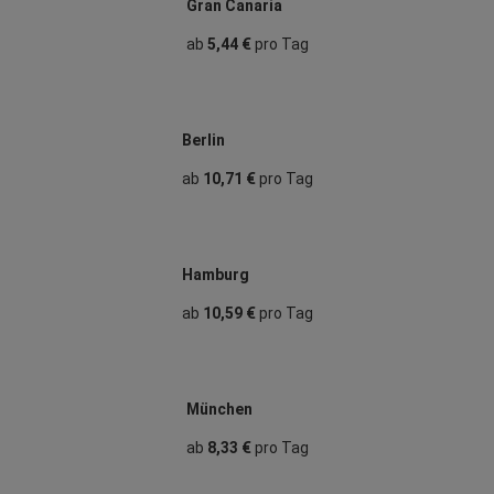
Gran Canaria
ab
5,44 €
pro Tag
Berlin
ab
10,71 €
pro Tag
Hamburg
ab
10,59 €
pro Tag
München
ab
8,33 €
pro Tag