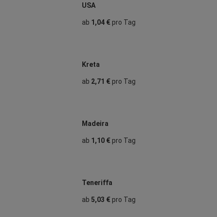
USA
ab
1,04 €
pro Tag
Kreta
ab
2,71 €
pro Tag
Madeira
ab
1,10 €
pro Tag
Teneriffa
ab
5,03 €
pro Tag