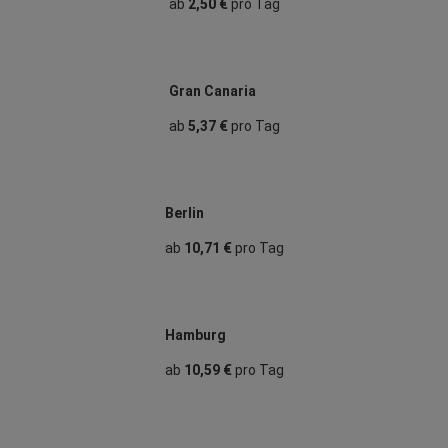
ab
2,50 €
pro Tag
Gran Canaria
ab
5,37 €
pro Tag
Berlin
ab
10,71 €
pro Tag
Hamburg
ab
10,59 €
pro Tag