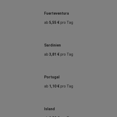
Fuerteventura
ab
5,55 €
pro Tag
Sardinien
ab
3,81 €
pro Tag
Portugal
ab
1,10 €
pro Tag
Island