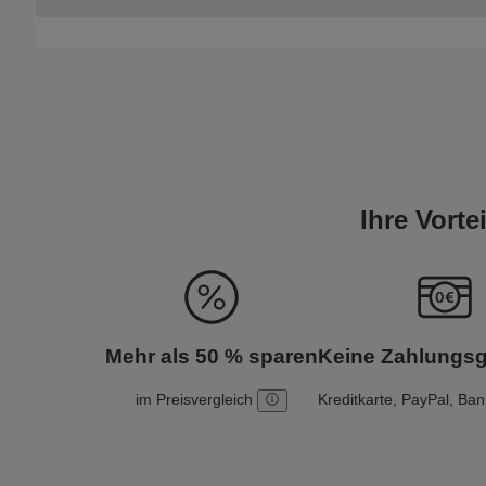
Ihre Vort
Mehr als 50 % sparen
Keine Zahlungs
im Preisvergleich
Kreditkarte, PayPal, Ba