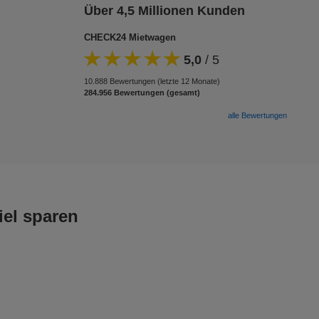
Über 4,5 Millionen Kunden
CHECK24 Mietwagen
5,0
/
5
10.888 Bewertungen (letzte 12 Monate)
284.956 Bewertungen (gesamt)
alle Bewertungen
iel sparen