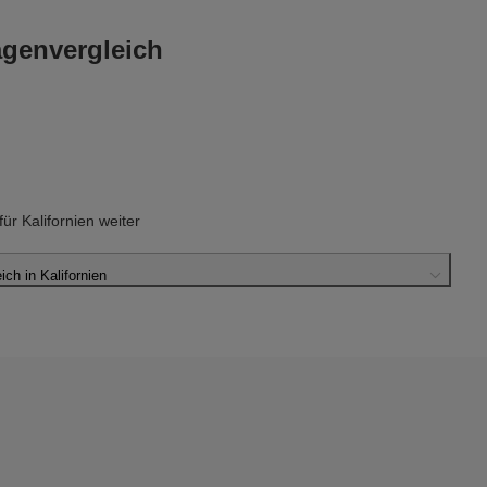
agenvergleich
r Kalifornien weiter
h in Kalifornien