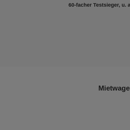
60-facher Testsieger, u. 
Mietwagen