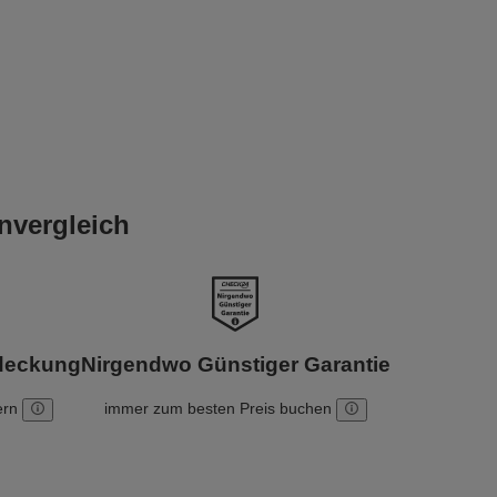
nvergleich
bdeckung
Nirgendwo Günstiger Garantie
ern
immer zum besten Preis buchen