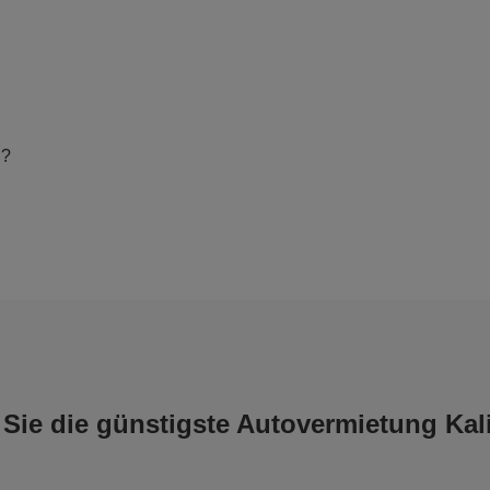
n?
Sie die günstigste Autovermietung Kal