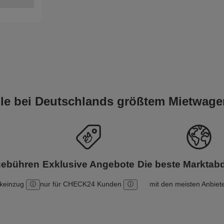
eile bei Deutschlands größtem Mietwage
gebühren
Exklusive Angebote
Die beste Markta
nkeinzug
nur für CHECK24 Kunden
mit den meisten Anbiet