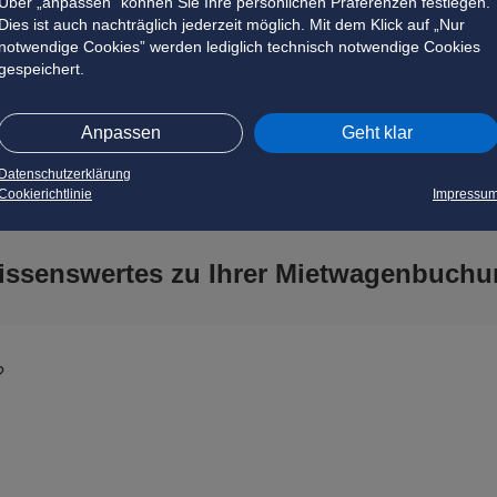
en?
Über „anpassen” können Sie Ihre persönlichen Präferenzen festlegen.
Dies ist auch nachträglich jederzeit möglich. Mit dem Klick auf „Nur
notwendige Cookies” werden lediglich technisch notwendige Cookies
gespeichert.
Anpassen
Geht klar
Datenschutzerklärung
Cookierichtlinie
Impressu
issenswertes zu Ihrer Mietwagenbuchu
?