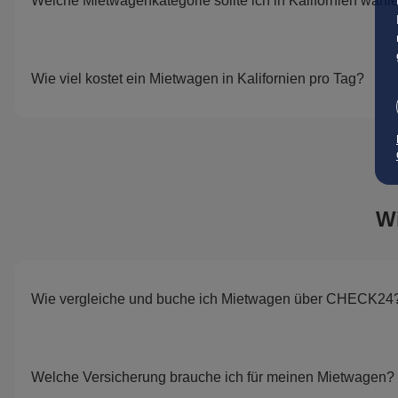
Welche Mietwagenkategorie sollte ich in Kalifornien wähl
Wie viel kostet ein Mietwagen in Kalifornien pro Tag?
W
Wie vergleiche und buche ich Mietwagen über CHECK24
Welche Versicherung brauche ich für meinen Mietwagen?