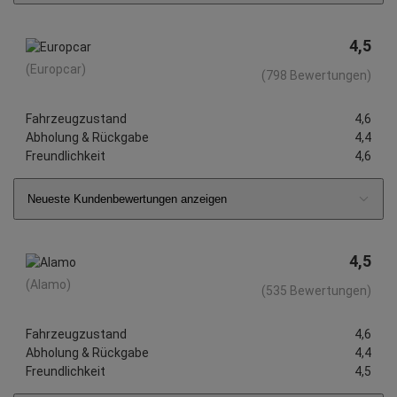
4,5
(Europcar)
(798 Bewertungen)
Fahrzeugzustand
4,6
Abholung & Rückgabe
4,4
Freundlichkeit
4,6
Neueste Kundenbewertungen anzeigen
4,5
(Alamo)
(535 Bewertungen)
Fahrzeugzustand
4,6
Abholung & Rückgabe
4,4
Freundlichkeit
4,5