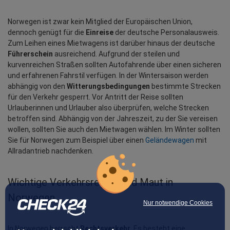
Norwegen ist zwar kein Mitglied der Europäischen Union, 
dennoch genügt für die 
Einreise
 der deutsche Personalausweis. 
Zum Leihen eines Mietwagens ist darüber hinaus der deutsche 
Führerschein
 ausreichend. Aufgrund der steilen und 
kurvenreichen Straßen sollten Autofahrende über einen sicheren 
und erfahrenen Fahrstil verfügen. In der Wintersaison werden 
abhängig von den 
Witterungsbedingungen
 bestimmte Strecken 
für den Verkehr gesperrt. Vor Antritt der Reise sollten 
Urlauberinnen und Urlauber also überprüfen, welche Strecken 
betroffen sind. Abhängig von der Jahreszeit, zu der Sie vereisen 
wollen, sollten Sie auch den Mietwagen wählen. Im Winter sollten 
Sie für Norwegen zum Beispiel über einen 
Geländewagen
 mit 
Allradantrieb nachdenken.
Wichtige Verkehrsregeln und Maut in 
Norwegen
Nur notwendige Cookies
In Norwegen herrscht 
Rechtsverkehr
. Es besteht eine 