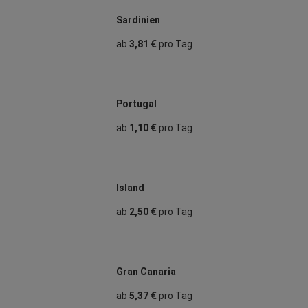
Sardinien
ab
3,81 €
pro Tag
Portugal
ab
1,10 €
pro Tag
Island
ab
2,50 €
pro Tag
Gran Canaria
ab
5,37 €
pro Tag