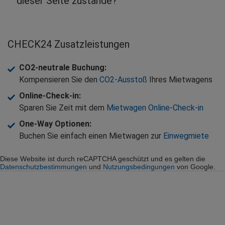
dieser Seite zustande?
CHECK24 Zusatzleistungen
CO2-neutrale Buchung
:
Kompensieren Sie den
CO2-Ausstoß
Ihres Mietwagens
Online-Check-in
:
Sparen Sie Zeit mit dem
Mietwagen Online-Check-in
One-Way Optionen
:
Buchen Sie einfach einen Mietwagen zur
Einwegmiete
Diese Website ist durch reCAPTCHA geschützt und es gelten die
Datenschutzbestimmungen
und
Nutzungsbedingungen
von Google.