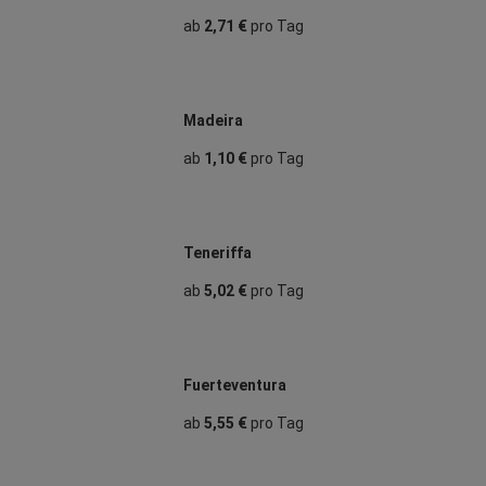
ab
2,71 €
pro Tag
Madeira
ab
1,10 €
pro Tag
Teneriffa
ab
5,02 €
pro Tag
Fuerteventura
ab
5,55 €
pro Tag