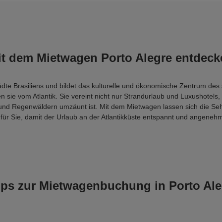
it dem Mietwagen Porto Alegre entdeck
ädte Brasiliens und bildet das kulturelle und ökonomische Zentrum des s
 sie vom Atlantik. Sie vereint nicht nur Strandurlaub und Luxushotel
und Regenwäldern umzäunt ist. Mit dem Mietwagen lassen sich die Seh
ür Sie, damit der Urlaub an der Atlantikküste entspannt und angenehm
pps zur Mietwagenbuchung in Porto Ale