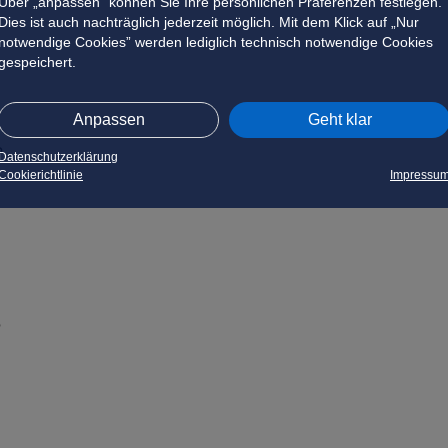
Über „anpassen” können Sie Ihre persönlichen Präferenzen festlegen.
Dies ist auch nachträglich jederzeit möglich. Mit dem Klick auf „Nur
notwendige Cookies” werden lediglich technisch notwendige Cookies
gespeichert.
Anpassen
Geht klar
?
Datenschutzerklärung
Cookierichtlinie
Impressu
?