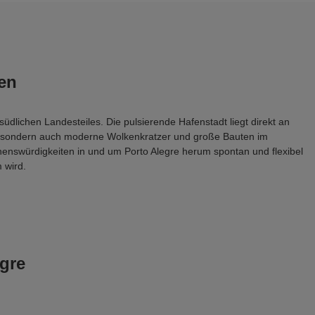
en
üdlichen Landesteiles. Die pulsierende Hafenstadt liegt direkt an 
s, sondern auch moderne Wolkenkratzer und große Bauten im 
enswürdigkeiten in und um Porto Alegre herum spontan und flexibel 
 wird.
gre