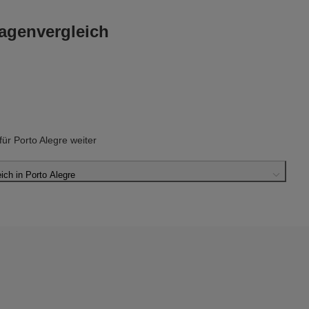
agenvergleich
r Porto Alegre weiter
ch in Porto Alegre