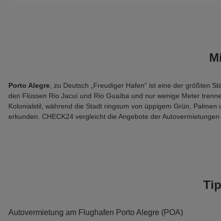
M
Porto Alegre
, zu Deutsch „Freudiger Hafen“ ist eine der größten St
den Flüssen Rio Jacuí und Rio Guaíba und nur wenige Meter trennen
Kolonialstil, während die Stadt ringsum von üppigem Grün, Palmen 
erkunden. CHECK24 vergleicht die Angebote der Autovermietungen f
Ti
Autovermietung am Flughafen Porto Alegre (POA)