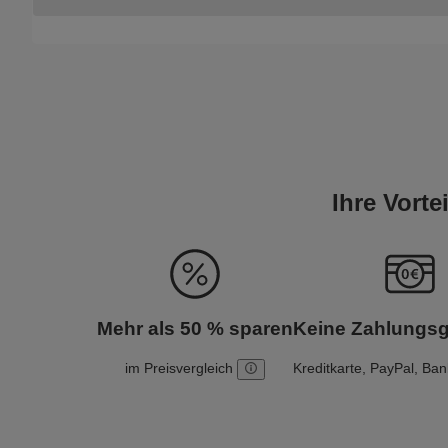
Ihre Vort
Mehr als 50 % sparen
Keine Zahlungs
im Preisvergleich
Kreditkarte, PayPal, Ba