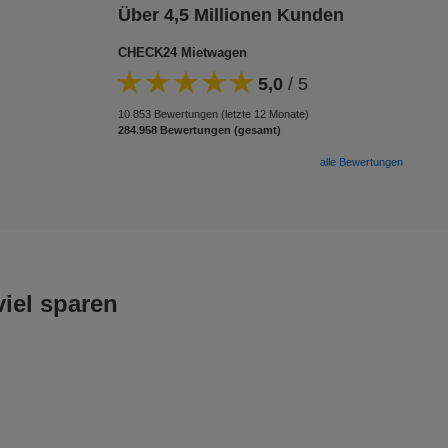
Über 4,5 Millionen Kunden
CHECK24 Mietwagen
5,0
/
5
10.853 Bewertungen (letzte 12 Monate)
284.958 Bewertungen (gesamt)
alle Bewertungen
iel sparen