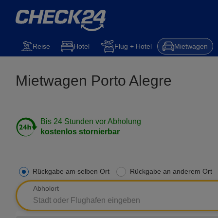
Mietwagen
Reise
Steuererklärung
Kfz-Versicherung
Hotel
Reise
Hotel
Flug + Hotel
Mietwagen
Mietwagen Porto Alegre
Bis 24 Stunden vor Abholung
kostenlos stornierbar
Rückgabe am selben Ort
Rückgabe an anderem Ort
Abholort