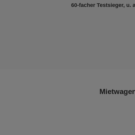
60-facher Testsieger, u. 
Mietwagen