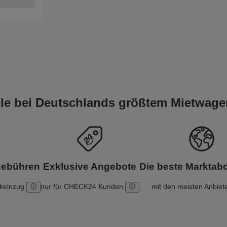
eile bei Deutschlands größtem Mietwage
gebühren
Exklusive Angebote
Die beste Markta
nkeinzug
nur für CHECK24 Kunden
mit den meisten Anbiet