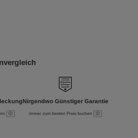
nvergleich
bdeckung
Nirgendwo Günstiger Garantie
ern
immer zum besten Preis buchen