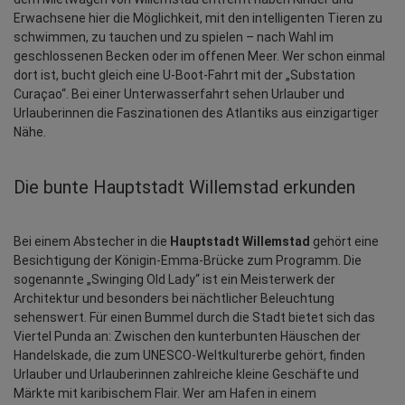
Erwachsene hier die Möglichkeit, mit den intelligenten Tieren zu 
schwimmen, zu tauchen und zu spielen – nach Wahl im 
geschlossenen Becken oder im offenen Meer. Wer schon einmal 
dort ist, bucht gleich eine U-Boot-Fahrt mit der „Substation 
Curaçao“. Bei einer Unterwasserfahrt sehen Urlauber und 
Urlauberinnen die Faszinationen des Atlantiks aus einzigartiger 
Nähe.
Die bunte Hauptstadt Willemstad erkunden
Bei einem Abstecher in die 
Hauptstadt Willemstad
 gehört eine 
Besichtigung der Königin-Emma-Brücke zum Programm. Die 
sogenannte „Swinging Old Lady“ ist ein Meisterwerk der 
Architektur und besonders bei nächtlicher Beleuchtung 
sehenswert. Für einen Bummel durch die Stadt bietet sich das 
Viertel Punda an: Zwischen den kunterbunten Häuschen der 
Handelskade, die zum UNESCO-Weltkulturerbe gehört, finden 
Urlauber und Urlauberinnen zahlreiche kleine Geschäfte und 
Märkte mit karibischem Flair. Wer am Hafen in einem 