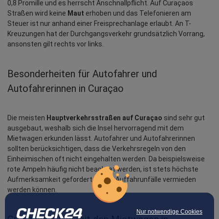
0,8 Promille und es herrscht Anschnallpflicht. Auf Curaçaos 
Straßen wird keine 
Maut
 erhoben und das Telefonieren am 
Steuer ist nur anhand einer Freisprechanlage erlaubt. An T-
Kreuzungen hat der Durchgangsverkehr grundsätzlich Vorrang, 
ansonsten gilt rechts vor links.
Besonderheiten für Autofahrer und 
Autofahrerinnen in Curaçao
Die meisten 
Hauptverkehrsstraßen auf Curaçao
 sind sehr gut 
ausgebaut, weshalb sich die Insel hervorragend mit dem 
Mietwagen erkunden lässt. Autofahrer und Autofahrerinnen 
sollten berücksichtigen, dass die Verkehrsregeln von den 
Einheimischen oft nicht eingehalten werden. Da beispielsweise 
rote Ampeln häufig nicht beachtet werden, ist stets höchste 
Aufmerksamkeit gefordert, damit Auffahrunfälle vermieden 
werden können.
Nur notwendige Cookies