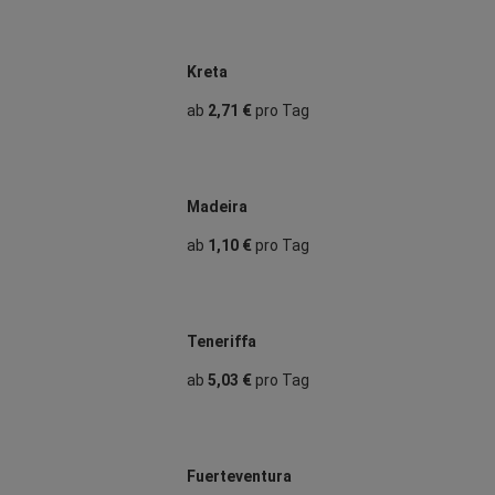
Kreta
ab
2,71 €
pro Tag
Madeira
ab
1,10 €
pro Tag
Teneriffa
ab
5,03 €
pro Tag
Fuerteventura