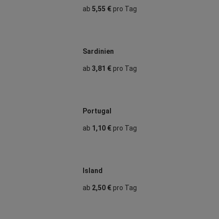
ab
5,55 €
pro Tag
Sardinien
ab
3,81 €
pro Tag
Portugal
ab
1,10 €
pro Tag
Island
ab
2,50 €
pro Tag