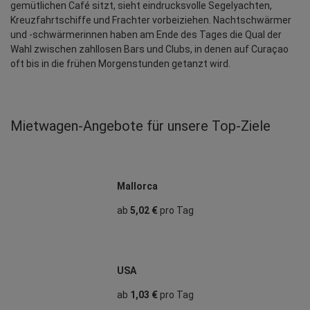
gemütlichen Café sitzt, sieht eindrucksvolle Segelyachten, 
Kreuzfahrtschiffe und Frachter vorbeiziehen. Nachtschwärmer 
und -schwärmerinnen haben am Ende des Tages die Qual der 
Wahl zwischen zahllosen Bars und Clubs, in denen auf Curaçao 
oft bis in die frühen Morgenstunden getanzt wird.
Mietwagen‑Angebote für unsere Top‑Ziele
Mallorca
ab
5,02 €
pro Tag
USA
ab
1,03 €
pro Tag