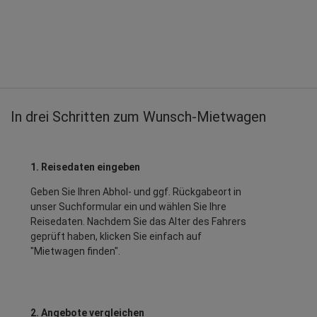
In drei Schritten zum Wunsch-Mietwagen
1. Reisedaten eingeben
Geben Sie Ihren Abhol- und ggf. Rückgabeort in
unser Suchformular ein und wählen Sie Ihre
Reisedaten. Nachdem Sie das Alter des Fahrers
geprüft haben, klicken Sie einfach auf
"Mietwagen finden".
2. Angebote vergleichen