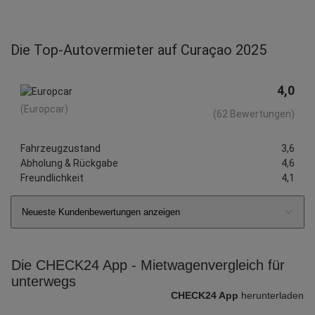
Die Top-Autovermieter auf Curaçao 2025
4,0
(Europcar)
(62 Bewertungen)
Fahrzeugzustand
3,6
Abholung & Rückgabe
4,6
Freundlichkeit
4,1
Neueste Kundenbewertungen anzeigen
Die CHECK24 App - Mietwagenvergleich für
unterwegs
CHECK24 App
herunterladen