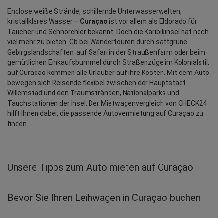
Endlose weiße Strände, schillernde Unterwasserwelten, 
kristallklares Wasser – 
Curaçao
 ist vor allem als Eldorado für 
Taucher und Schnorchler bekannt. Doch die Karibikinsel hat noch 
viel mehr zu bieten: Ob bei Wandertouren durch sattgrüne 
Gebirgslandschaften, auf Safari in der Straußenfarm oder beim 
gemütlichen Einkaufsbummel durch Straßenzüge im Kolonialstil, 
auf Curaçao kommen alle Urlauber auf ihre Kosten. Mit dem Auto 
bewegen sich Reisende flexibel zwischen der Hauptstadt 
Willemstad und den Traumstränden, Nationalparks und 
Tauchstationen der Insel. Der Mietwagenvergleich von CHECK24 
hilft Ihnen dabei, die passende Autovermietung auf Curaçao zu 
finden.
Unsere Tipps zum Auto mieten auf Curaçao
Bevor Sie Ihren Leihwagen in Curaçao buchen