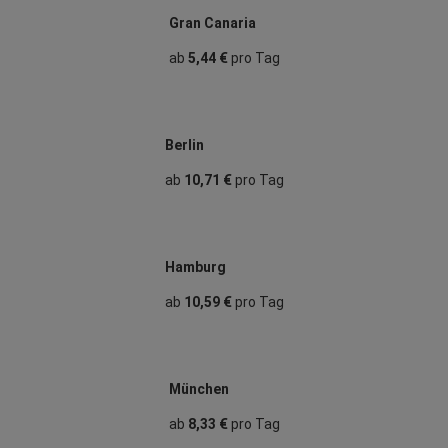
Gran Canaria
ab
5,44 €
pro Tag
Berlin
ab
10,71 €
pro Tag
Hamburg
ab
10,59 €
pro Tag
München
ab
8,33 €
pro Tag