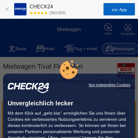
CHECK24
zur App
(383.000)
Mietwagen
Chat
Anmelden
Reise
Hotel
Flug + Hotel
Mietwagen
Mietwagen Tivat Flughafen
bei Deutschlands größtem Reiseportal ab
5,48 €
Nur notwendige Cookies
pro Tag
Unvergleichlich lecker
Rückgabe an einem anderen Ort
Mit dem Klick auf „geht klar” ermöglichen Sie uns Ihnen über
Cookies ein verbessertes Nutzungserlebnis zu servieren und
dieses kontinuierlich zu verbessern. So können wir Ihnen bei
unseren Partnern personalisierte Werbung und passende
Angebote anzeigen. Über „anpassen” können Sie Ihre