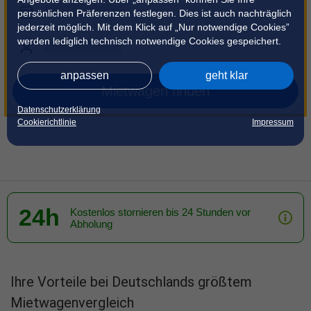
persönlichen Präferenzen festlegen. Dies ist auch nachträglich
jederzeit möglich. Mit dem Klick auf „Nur notwendige Cookies”
werden lediglich technisch notwendige Cookies gespeichert.
anpassen
geht klar
Mietwagen finden
Datenschutzerklärung
Cookierichtlinie
Impressum
24h
Kostenlos stornieren bis 24 Stunden vor
Abholung
Ihre Vorteile bei Deutschlands größtem
Mietwagenvergleich