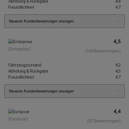
Abholung & Rückgabe
4,8
Freundlichkeit
4,7
Neueste Kundenbewertungen anzeigen
4,5
(Enterprise)
(104 Bewertungen)
Fahrzeugzustand
4,2
Abholung & Rückgabe
4,5
Freundlichkeit
4,7
Neueste Kundenbewertungen anzeigen
4,4
(Europcar)
(87 Bewertungen)