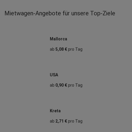
Mietwagen‑Angebote für unsere Top‑Ziele
Mallorca
ab
5,08 €
pro Tag
USA
ab
0,90 €
pro Tag
Kreta
ab
2,71 €
pro Tag