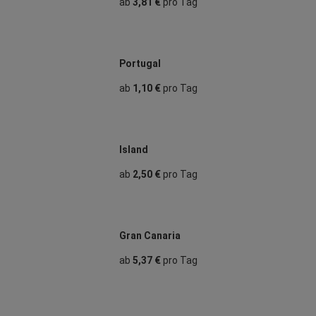
ab
3,81 €
pro Tag
Portugal
ab
1,10 €
pro Tag
Island
ab
2,50 €
pro Tag
Gran Canaria
ab
5,37 €
pro Tag