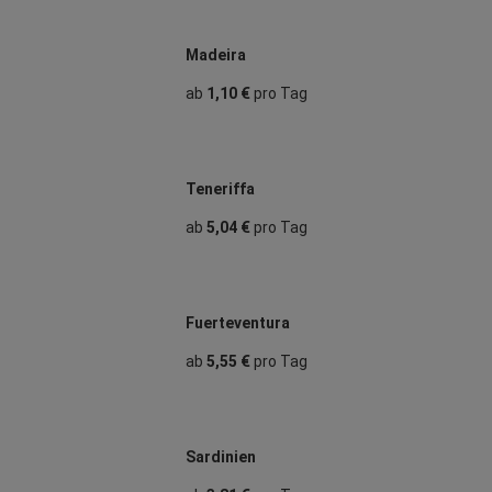
Madeira
ab
1,10 €
pro Tag
Teneriffa
ab
5,04 €
pro Tag
Fuerteventura
ab
5,55 €
pro Tag
Sardinien