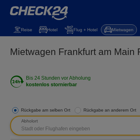
Mietwagen
Reise
Steuererklärung
Kfz-Versicherung
Hotel
Reise
Hotel
Flug + Hotel
Mietwagen
Mietwagen Frankfurt am Main 
Bis 24 Stunden vor Abholung
kostenlos stornierbar
Rückgabe am selben Ort
Rückgabe an anderem Ort
Abholort