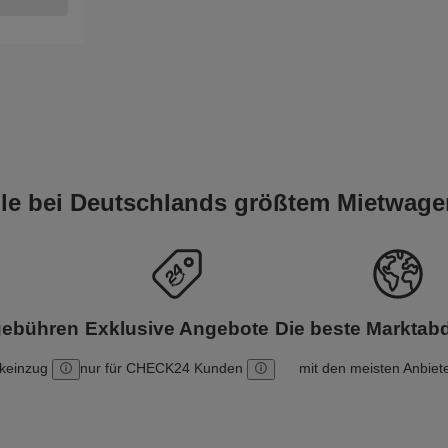
eile bei Deutschlands größtem Mietwage
gebühren
Exklusive Angebote
Die beste Markta
nkeinzug
nur für CHECK24 Kunden
mit den meisten Anbiet