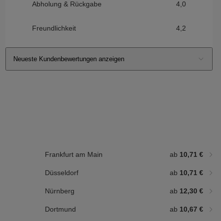
Abholung & Rückgabe
4,0
Freundlichkeit
4,2
Neueste Kundenbewertungen anzeigen
Frankfurt am Main
ab
10,71 €
Düsseldorf
ab
10,71 €
Nürnberg
ab
12,30 €
Dortmund
ab
10,67 €