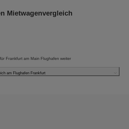
en Mietwagenvergleich
r Frankfurt am Main Flughafen weiter
ch am Flughafen Frankfurt