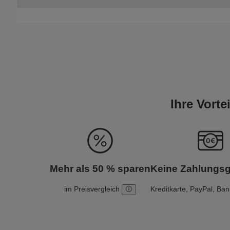
Ihre Vort
Mehr als 50 % sparen
Keine Zahlungs
im Preisvergleich
Kreditkarte, PayPal, Ba