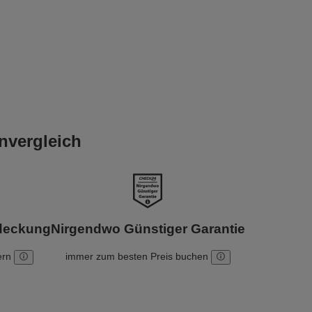
nvergleich
bdeckung
Nirgendwo Günstiger Garantie
ern
immer zum besten Preis buchen