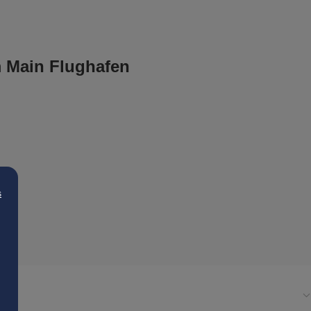
m Main Flughafen
s