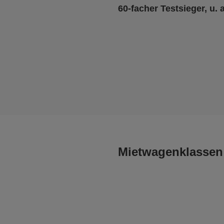
60-facher Testsieger, u. 
Mietwagenklassen 