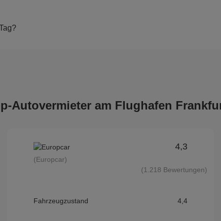
 Tag?
op-Autovermieter am Flughafen Frankfur
4,3
(Europcar)
(1.218 Bewertungen)
Fahrzeugzustand
4,4