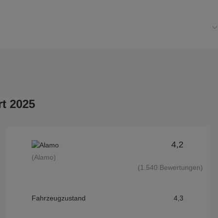
t 2025
4,2
(Alamo)
(1.540 Bewertungen)
Fahrzeugzustand
4,3