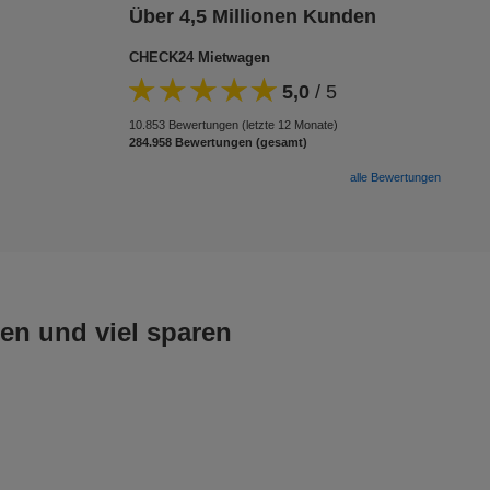
Über 4,5 Millionen Kunden
CHECK24 Mietwagen
5,0
/
5
10.853 Bewertungen (letzte 12 Monate)
284.958 Bewertungen (gesamt)
alle Bewertungen
en und viel sparen