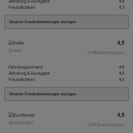
Abholung & Rückgabe
4,8
Freundlichkeit
4,7
Neueste Kundenbewertungen anzeigen
4,5
(Dollar)
(144 Bewertungen)
Fahrzeugzustand
4,8
Abholung & Rückgabe
4,9
Freundlichkeit
4,6
Neueste Kundenbewertungen anzeigen
4,5
(Buchbinder)
(795 Bewertungen)