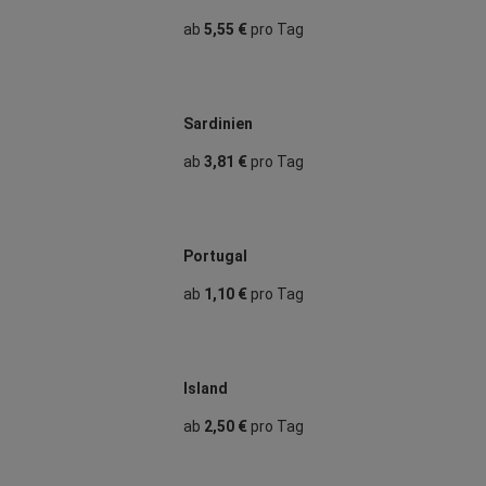
ab
5,55 €
pro Tag
Sardinien
ab
3,81 €
pro Tag
Portugal
ab
1,10 €
pro Tag
Island
ab
2,50 €
pro Tag