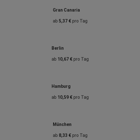
Gran Canaria
ab
5,37 €
pro Tag
Berlin
ab
10,67 €
pro Tag
Hamburg
ab
10,59 €
pro Tag
München
ab
8,33 €
pro Tag