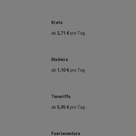
Kreta
ab
2,71 €
pro Tag
Madeira
ab
1,10 €
pro Tag
Teneriffa
ab
5,05 €
pro Tag
Fuerteventura