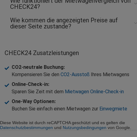
Wie funktioniert der Mietwagenvergleich von
CHECK24?
Wie kommen die angezeigten Preise auf
dieser Seite zustande?
CHECK24 Zusatzleistungen
CO2-neutrale Buchung
:
Kompensieren Sie den
CO2-Ausstoß
Ihres Mietwagens
Online-Check-in
:
Sparen Sie Zeit mit dem
Mietwagen Online-Check-in
One-Way Optionen
:
Buchen Sie einfach einen Mietwagen zur
Einwegmiete
Diese Website ist durch reCAPTCHA geschützt und es gelten die
Datenschutzbestimmungen
und
Nutzungsbedingungen
von Google.