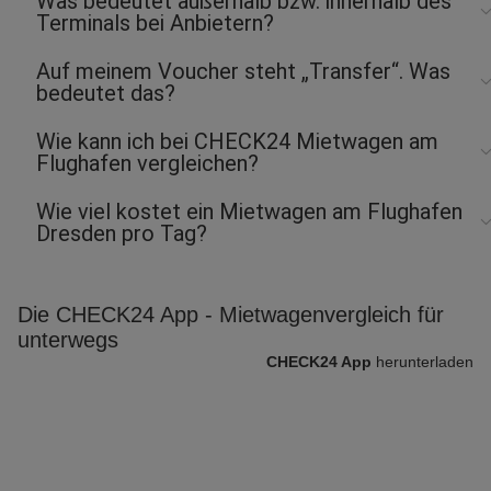
Was bedeutet außerhalb bzw. innerhalb des
Terminals bei Anbietern?
Auf meinem Voucher steht „Transfer“. Was
bedeutet das?
Wie kann ich bei CHECK24 Mietwagen am
Flughafen vergleichen?
Wie viel kostet ein Mietwagen am Flughafen
Dresden pro Tag?
Die CHECK24 App - Mietwagenvergleich für
unterwegs
CHECK24 App
herunterladen