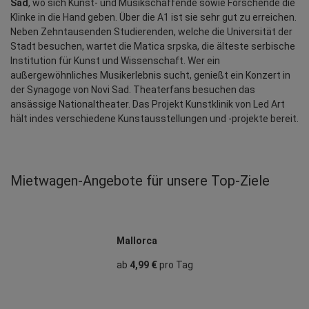
Sad
, wo sich Kunst- und Musikschaffende sowie Forschende die 
Klinke in die Hand geben. Über die A1 ist sie sehr gut zu erreichen. 
Neben Zehntausenden Studierenden, welche die Universität der 
Stadt besuchen, wartet die Matica srpska, die älteste serbische 
Institution für Kunst und Wissenschaft. Wer ein 
außergewöhnliches Musikerlebnis sucht, genießt ein Konzert in 
der Synagoge von Novi Sad. Theaterfans besuchen das 
ansässige Nationaltheater. Das Projekt Kunstklinik von Led Art 
hält indes verschiedene Kunstausstellungen und -projekte bereit.
Mietwagen‑Angebote für unsere Top‑Ziele
Mallorca
ab
4,99 €
pro Tag