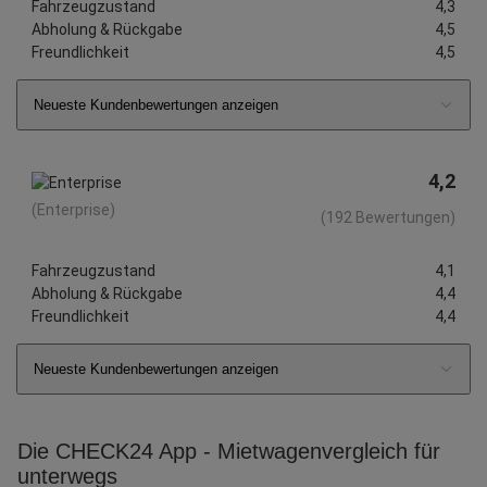
Fahrzeugzustand
4,3
Abholung & Rückgabe
4,5
Freundlichkeit
4,5
Neueste Kundenbewertungen anzeigen
4,2
(Enterprise)
(192 Bewertungen)
Fahrzeugzustand
4,1
Abholung & Rückgabe
4,4
Freundlichkeit
4,4
Neueste Kundenbewertungen anzeigen
Die CHECK24 App - Mietwagenvergleich für
unterwegs