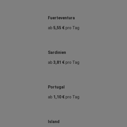
Fuerteventura
ab
5,55 €
pro Tag
Sardinien
ab
3,81 €
pro Tag
Portugal
ab
1,10 €
pro Tag
Island