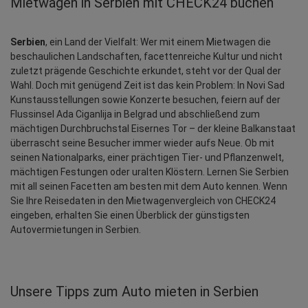
Mietwagen in Serbien mit CHECK24 buchen
Serbien
, ein Land der Vielfalt: Wer mit einem Mietwagen die 
beschaulichen Landschaften, facettenreiche Kultur und nicht 
zuletzt prägende Geschichte erkundet, steht vor der Qual der 
Wahl. Doch mit genügend Zeit ist das kein Problem: In Novi Sad 
Kunstausstellungen sowie Konzerte besuchen, feiern auf der 
Flussinsel Ada Ciganlija in Belgrad und abschließend zum 
mächtigen Durchbruchstal Eisernes Tor – der kleine Balkanstaat 
überrascht seine Besucher immer wieder aufs Neue. Ob mit 
seinen Nationalparks, einer prächtigen Tier- und Pflanzenwelt, 
mächtigen Festungen oder uralten Klöstern. Lernen Sie Serbien 
mit all seinen Facetten am besten mit dem Auto kennen. Wenn 
Sie Ihre Reisedaten in den Mietwagenvergleich von CHECK24 
eingeben, erhalten Sie einen Überblick der günstigsten 
Autovermietungen in Serbien.
Unsere Tipps zum Auto mieten in Serbien