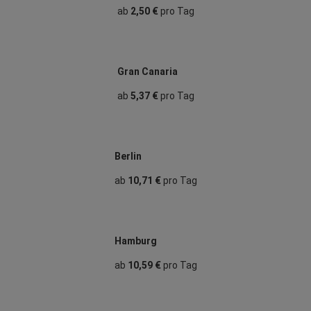
ab
2,50 €
pro Tag
Gran Canaria
ab
5,37 €
pro Tag
Berlin
ab
10,71 €
pro Tag
Hamburg
ab
10,59 €
pro Tag