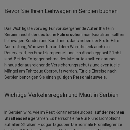
Bevor Sie Ihren Leihwagen in Serbien buchen
Das Wichtigste vorweg: Für vorübergehende Aufenthalte in 
Serbien reicht der deutsche 
Führerschein
 aus. Beachten sollten 
Leihwagen-Kunden und Kundinnen, dass neben der Erste-Hilfe-
Ausrüstung, Warnwesten und dem Warndreieck auch ein 
Reserverad, ein Ersatzlampenset und ein Abschleppseil Pflicht 
sind. Bei der Entgegennahme des Mietautos sollten darüber 
hinaus der ausreichende Versicherungsschutz und eventuelle 
Mängel am Fahrzeug überprüft werden. Für die Einreise nach 
Serbien benötigen Sie einen gültigen 
Personalausweis
.
Wichtige Verkehrsregeln und Maut in Serbien
In Serbien wird, wie im Rest Kontinentaleuropas, 
auf der rechten 
Straßenseite
 gefahren. Es herrscht eine Gurt- und Lichtpflicht 
auf allen Straßen – sogar tagsüber. Die normale Promillegrenze 