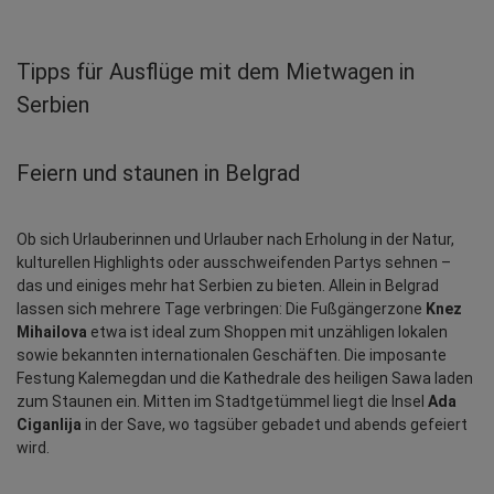
Tipps für Ausflüge mit dem Mietwagen in
Serbien
Feiern und staunen in Belgrad
Ob sich Urlauberinnen und Urlauber nach Erholung in der Natur, 
kulturellen Highlights oder ausschweifenden Partys sehnen – 
das und einiges mehr hat Serbien zu bieten. Allein in Belgrad 
lassen sich mehrere Tage verbringen: Die Fußgängerzone 
Knez 
Mihailova
 etwa ist ideal zum Shoppen mit unzähligen lokalen 
sowie bekannten internationalen Geschäften. Die imposante 
Festung Kalemegdan und die Kathedrale des heiligen Sawa laden 
zum Staunen ein. Mitten im Stadtgetümmel liegt die Insel 
Ada 
Ciganlija
 in der Save, wo tagsüber gebadet und abends gefeiert 
wird.