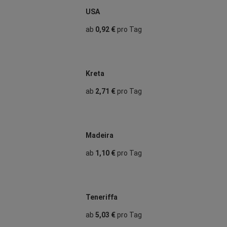
USA
ab
0,92 €
pro Tag
Kreta
ab
2,71 €
pro Tag
Madeira
ab
1,10 €
pro Tag
Teneriffa
ab
5,03 €
pro Tag