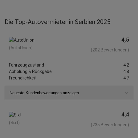
Die Top-Autovermieter in Serbien 2025
4,5
(AutoUnion)
(202 Bewertungen)
Fahrzeugzustand
4,2
Abholung & Rückgabe
4,8
Freundlichkeit
4,7
Neueste Kundenbewertungen anzeigen
4,4
(Sixt)
(235 Bewertungen)