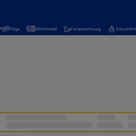
Flüge
Wohnmobil
Ferienwohnung
Kreuzfahrt