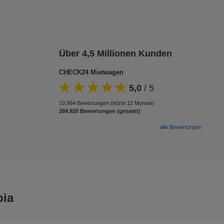
Über 4,5 Millionen Kunden
CHECK24 Mietwagen
5,0
/
5
10.964 Bewertungen (letzte 12 Monate)
284.920 Bewertungen (gesamt)
alle Bewertungen
bia