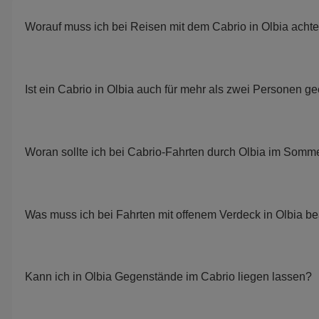
Worauf muss ich bei Reisen mit dem Cabrio in Olbia acht
Ist ein Cabrio in Olbia auch für mehr als zwei Personen g
Woran sollte ich bei Cabrio-Fahrten durch Olbia im Som
Was muss ich bei Fahrten mit offenem Verdeck in Olbia b
Kann ich in Olbia Gegenstände im Cabrio liegen lassen?