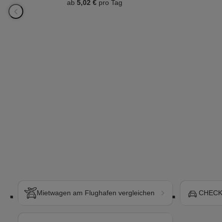
ab
5,02 €
pro Tag
Mietwagen am Flughafen vergleichen
CHECK2