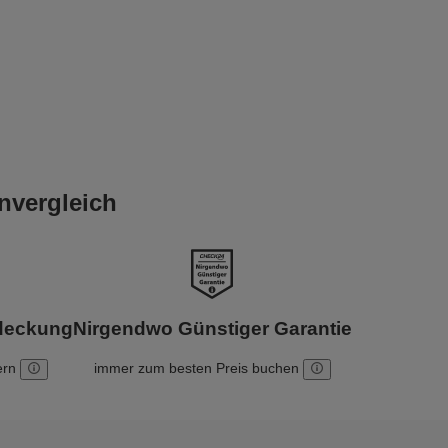
nvergleich
bdeckung
Nirgendwo Günstiger Garantie
ern
immer zum besten Preis buchen