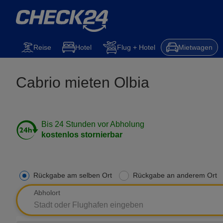
Reise
Hotel
Flug + Hotel
Mietwagen
Cabrio mieten Olbia
Bis 24 Stunden vor Abholung
kostenlos stornierbar
Rückgabe am selben Ort
Rückgabe an anderem Ort
Abholort