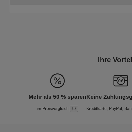
Ihre Vort
Mehr als 50 % sparen
Keine Zahlungs
im Preisvergleich
Kreditkarte, PayPal, Ba