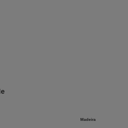
le
Madeira