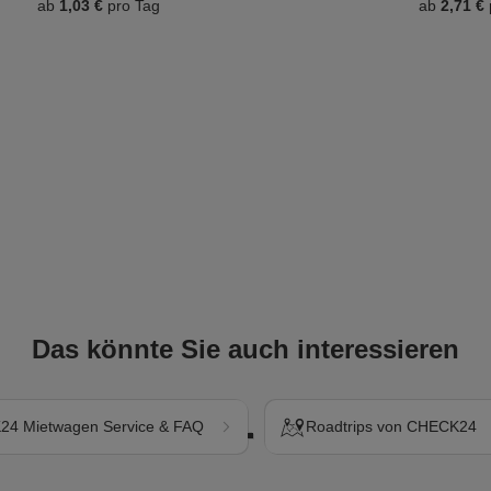
ab
1,03 €
pro Tag
ab
2,71 €
Das könnte Sie auch interessieren
4 Mietwagen Service & FAQ
Roadtrips von CHECK24