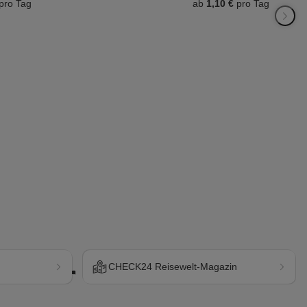
pro Tag
ab
1,10 €
pro Tag
CHECK24 Reisewelt-Magazin