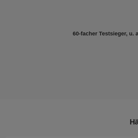
60-facher Testsieger, u. 
Hä