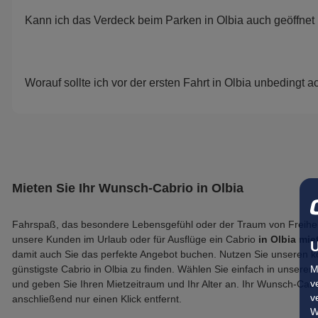
Kann ich das Verdeck beim Parken in Olbia auch geöffnet
Worauf sollte ich vor der ersten Fahrt in Olbia unbedingt a
Mieten Sie Ihr Wunsch-Cabrio in Olbia
Fahrspaß, das besondere Lebensgefühl oder der Traum von Freiheit
unsere Kunden im Urlaub oder für Ausflüge ein Cabrio
in Olbia mie
U
damit auch Sie das perfekte Angebot buchen. Nutzen Sie unseren k
M
günstigste Cabrio in Olbia zu finden. Wählen Sie einfach in unsere
v
und geben Sie Ihren Mietzeitraum und Ihr Alter an. Ihr Wunsch-Cab
v
anschließend nur einen Klick entfernt.
W