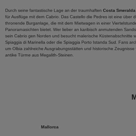
Durch seine fantastische Lage an der traumhaften
Costa Smeralda
für Ausflüge mit dem Cabrio. Das Castello die Pedres ist eine über
thronende Burganlage, die mit dem Mietwagen in einer Viertelstunde
Panoramasichten bietet. Wer lieber an karibisch anmutenden Sand
sein Cabrio gen Norden und besucht malerische Küstenabschnitte wi
Spiaggia di Marinella oder die Spiaggia Porto Istanda Sud. Fans ar
um Olbia zahlreiche Ausgrabungsstätten und historische Zeugnisse
antike Türme aus Megalith-Steinen.
M
Mallorca