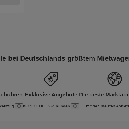
eile bei Deutschlands größtem Mietwage
gebühren
Exklusive Angebote
Die beste Markta
nkeinzug
nur für CHECK24 Kunden
mit den meisten Anbiet