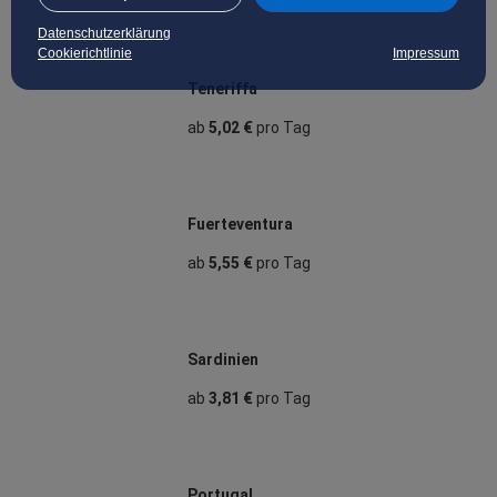
Datenschutzerklärung
Cookierichtlinie
Impressum
Teneriffa
ab
5,02 €
pro Tag
Fuerteventura
ab
5,55 €
pro Tag
Sardinien
ab
3,81 €
pro Tag
Portugal