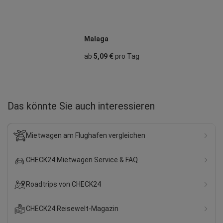
Malaga
ab
5,09 €
pro Tag
Das könnte Sie auch interessieren
Mietwagen am Flughafen vergleichen
CHECK24 Mietwagen Service & FAQ
Roadtrips von CHECK24
CHECK24 Reisewelt-Magazin