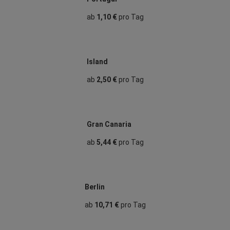
ab
1,10 €
pro Tag
Island
ab
2,50 €
pro Tag
Gran Canaria
ab
5,44 €
pro Tag
Berlin
ab
10,71 €
pro Tag