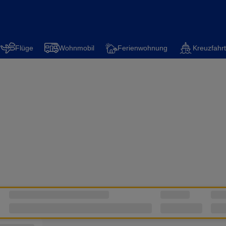
Flüge
Wohnmobil
Ferienwohnung
Kreuzfahrt