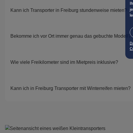
I
j
Kann ich Transporter in Freiburg stundenweise mieten?
l
Bekomme ich vor Ort immer genau das gebuchte Modell?
D
Co
Wie viele Freikilometer sind im Mietpreis inklusive?
Kann ich in Freiburg Transporter mit Winterreifen mieten?