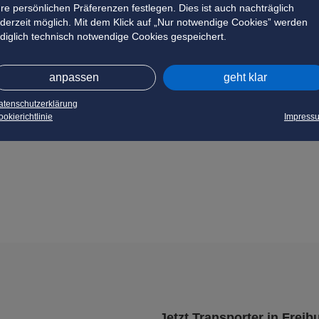
hre persönlichen Präferenzen festlegen. Dies ist auch nachträglich
ederzeit möglich. Mit dem Klick auf „Nur notwendige Cookies” werden
ediglich technisch notwendige Cookies gespeichert.
anpassen
geht klar
atenschutzerklärung
okierichtlinie
Impress
Jetzt Transporter in Freib