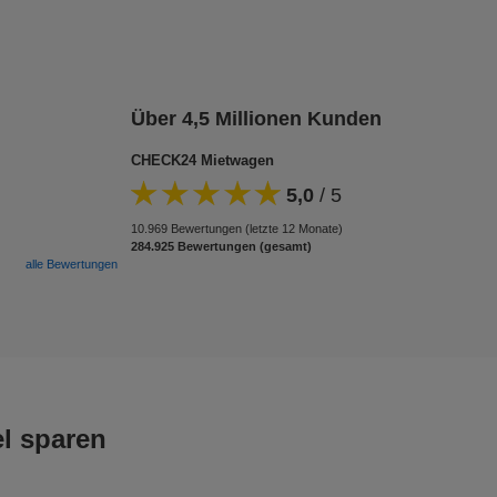
Über 4,5 Millionen Kunden
CHECK24 Mietwagen
5,0
/
5
10.969 Bewertungen (letzte 12 Monate)
284.925 Bewertungen (gesamt)
alle Bewertungen
l sparen