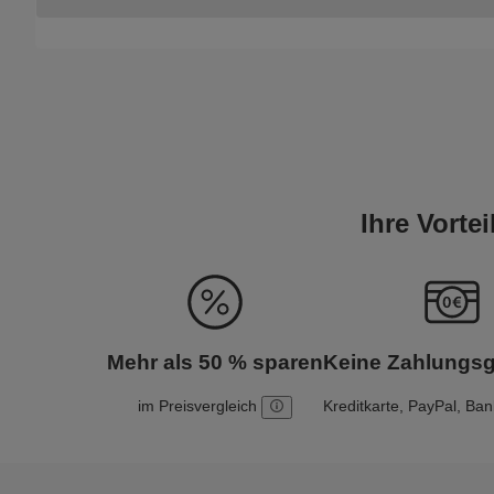
Ihre Vorte
Mehr als 50 % sparen
Keine Zahlungs
im Preisvergleich
Kreditkarte, PayPal, Ba