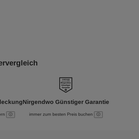
ervergleich
bdeckung
Nirgendwo Günstiger Garantie
ern
immer zum besten Preis buchen