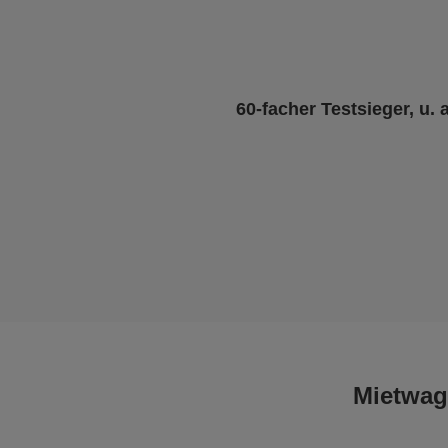
60-facher Testsieger, u. 
Mietwag