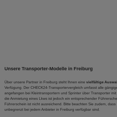
Unsere Transporter-Modelle in Freiburg
Über unsere Partner in Freiburg steht Ihnen eine
vielfältige Auswa
Verfügung. Der CHECK24-Transportervergleich umfasst alle gängig
angefangen bei Kleintransportern und Sprinter über Transporter mit 
die Anmietung eines Lkws ist jedoch ein entsprechender Führerschei
Führerschein ist nicht ausreichend. Bitte beachten Sie zudem, dass 
unbegrenzt bei jedem Anbieter in Freiburg verfügbar sind.