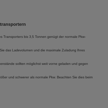
transportern
s Transporters bis 3,5 Tonnen genügt der normale Pkw-
 Sie das Ladevolumen und die maximale Zuladung Ihres
nstände sollten möglichst weit vorne geladen und gegen
rößer und schwerer als normale Pkw. Beachten Sie dies beim