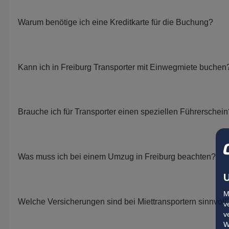
Warum benötige ich eine Kreditkarte für die Buchung?
Kann ich in Freiburg Transporter mit Einwegmiete buchen
Brauche ich für Transporter einen speziellen Führerschein
Was muss ich bei einem Umzug in Freiburg beachten?
U
M
Welche Versicherungen sind bei Miettransportern sinnvoll
v
v
W