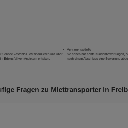
Vertrauenswürdig
r Service kostenlos. Wir finanzieren uns über
Sie sehen nur echte Kundenbewertungen, da
im Erfolgsfall von Anbietern erhalten.
nach einem Abschluss eine Bewertung abg
fige Fragen zu Miettransporter in Frei