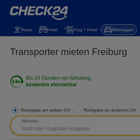
Reise
Hotel
Flug + Hotel
Mietwagen
Transporter mieten Freiburg
Bis 24 Stunden vor Abholung
kostenlos stornierbar
Rückgabe am selben Ort
Rückgabe an anderem Ort
Abholort