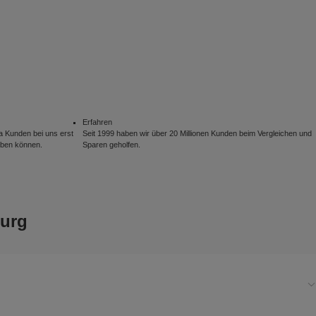
Erfahren
 Kunden bei uns erst
Seit 1999 haben wir über 20 Millionen Kunden beim Vergleichen und
eben können.
Sparen geholfen.
burg