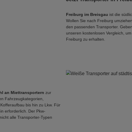
Freiburg im Breisgau
ist die südl
Wollen Sie nach Freiburg umziehe
den passenden Transporter. Geben 
unseren kostenlosen Vergleich, um 
Freiburg zu erhalten.
hl an Miettransportern
zur
en Fahrzeugkategorien,
Kofferaufbau bis hin zu Lkw. Für
n erforderlich. Der Pkw-
nicht alle Transporter-Typen