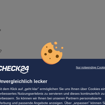
?
?
Nur notwendige Cooki
nvergleichlich lecker
it dem Klick auf „geht klar” ermöglichen Sie uns Ihnen über Cookies ei
?
erbessertes Nutzungserlebnis zu servieren und dieses kontinuierlich zu
erbessern. So können wir Ihnen bei unseren Partnern personalisierte
erbung und passende Angebote anzeigen. Über „anpassen” können S