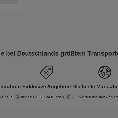
ile bei Deutschlands größtem Transport
gebühren
Exklusive Angebote
Die beste Markta
nkeinzug
nur für CHECK24 Kunden
mit den meisten Anbiet