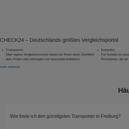
CHECK24 – Deutschlands größtes Vergleichsportal
Transparent
Kostenlos
Über eigene Vergleichsrechner bieten wir Ihnen einen Überblick
Für Kunden ist unse
über Preise und Leistungen von tausenden Anbietern.
Provisionen, die wir 
mehr erfahren
Häu
Wie finde ich den günstigsten Transporter in Freiburg?