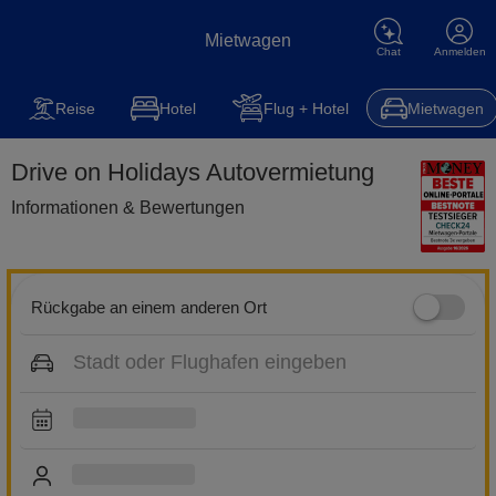
Mietwagen
Chat
Anmelden
Reise
Hotel
Flug + Hotel
Mietwagen
Drive on Holidays Autovermietung
Informationen & Bewertungen
Rückgabe an einem anderen Ort