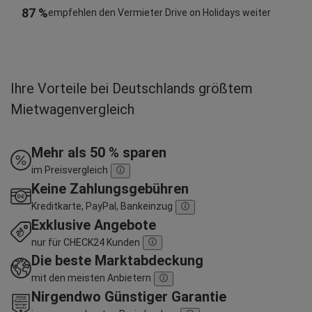
87 %
empfehlen den Vermieter Drive on Holidays weiter
Ihre Vorteile bei Deutschlands größtem
Mietwagenvergleich
Mehr als 50 % sparen
im Preisvergleich
Keine Zahlungsgebühren
Kreditkarte, PayPal, Bankeinzug
Exklusive Angebote
nur für CHECK24 Kunden
Die beste Marktabdeckung
mit den meisten Anbietern
Nirgendwo Günstiger Garantie