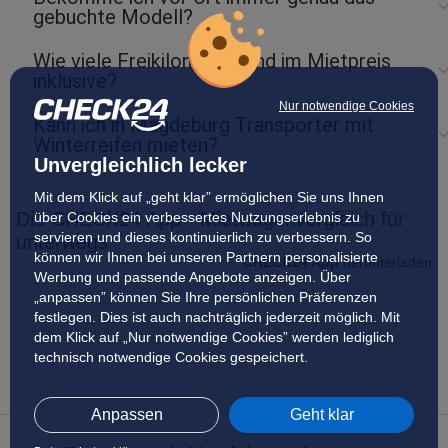
gebuchte Modell?
Wie viele Freikilometer sind im Mietpreis
inklusive?
Nur notwendige Cookies
Kann ich in Magdeburg Transporter mit
Winterreifen mieten?
Unvergleichlich lecker
Mit dem Klick auf „geht klar” ermöglichen Sie uns Ihnen
Die CHECK24 App - Mietwagenvergleich für
über Cookies ein verbessertes Nutzungserlebnis zu
servieren und dieses kontinuierlich zu verbessern. So
unterwegs
können wir Ihnen bei unseren Partnern personalisierte
CHECK24 App
herunterladen
Werbung und passende Angebote anzeigen. Über
„anpassen” können Sie Ihre persönlichen Präferenzen
festlegen. Dies ist auch nachträglich jederzeit möglich. Mit
dem Klick auf „Nur notwendige Cookies” werden lediglich
technisch notwendige Cookies gespeichert.
Anpassen
Geht klar