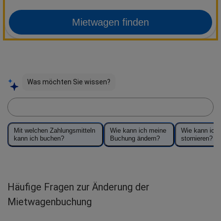
Mietwagen finden
Was möchten Sie wissen?
Stellen Sie Sophie eine Frage
Mit welchen Zahlungsmitteln
Wie kann ich meine
Wie kann ich
kann ich buchen?
Buchung ändern?
stornieren?
Häufige Fragen zur Änderung der
Mietwagenbuchung