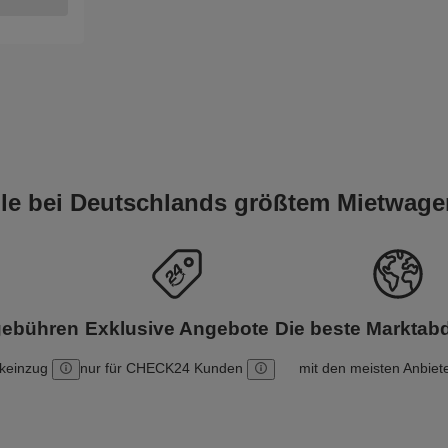
eile bei Deutschlands größtem Mietwage
gebühren
Exklusive Angebote
Die beste Markta
nkeinzug
nur für CHECK24 Kunden
mit den meisten Anbiet