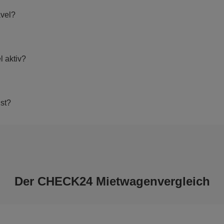
avel?
l aktiv?
st?
Der CHECK24 Mietwagenvergleich