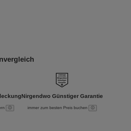
nvergleich
bdeckung
Nirgendwo Günstiger Garantie
ern
immer zum besten Preis buchen