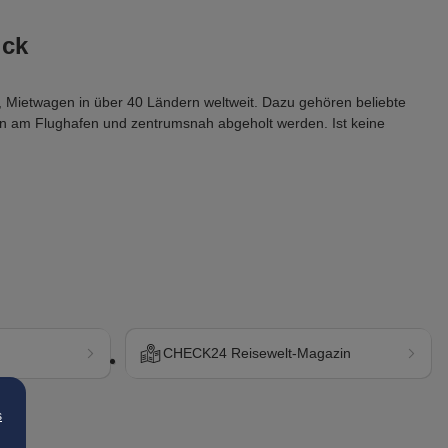
ick
, Mietwagen in über 40 Ländern weltweit. Dazu gehören beliebte 
en am Flughafen und zentrumsnah abgeholt werden. Ist keine 
CHECK24 Reisewelt-Magazin
s