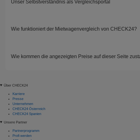
Unser Selbstverständnis als Vergleichsportal
Wie funktioniert der Mietwagenvergleich von CHECK24?
Wie kommen die angezeigten Preise auf dieser Seite zus
Über CHECK24
Karriere
Presse
Unternehmen
CHECK24 Österreich
CHECK24 Spanien
Unsere Partner
Partnerprogramm
Profi werden