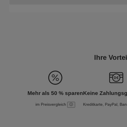
Ihre Vort
Mehr als 50 % sparen
Keine Zahlungs
im Preisvergleich
Kreditkarte, PayPal, Ba