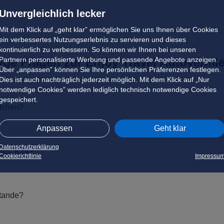
Unvergleichlich lecker
Mit dem Klick auf „geht klar” ermöglichen Sie uns Ihnen über Cookies
ein verbessertes Nutzungserlebnis zu servieren und dieses
kontinuierlich zu verbessern. So können wir Ihnen bei unseren
Partnern personalisierte Werbung und passende Angebote anzeigen.
ige Fragen zur Enjoy Travel Autovermi
Über „anpassen” können Sie Ihre persönlichen Präferenzen festlegen.
Dies ist auch nachträglich jederzeit möglich. Mit dem Klick auf „Nur
notwendige Cookies” werden lediglich technisch notwendige Cookies
gespeichert.
eichen?
Anpassen
Geht klar
Datenschutzerklärung
 CHECK24?
Cookierichtlinie
Impressu
tande?