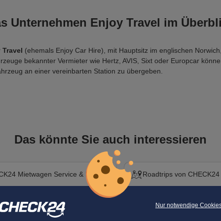
s Unternehmen Enjoy Travel im Überbl
 Travel
 (ehemals Enjoy Car Hire), mit Hauptsitz im englischen Norwich
hrzeuge bekannter Vermieter wie Hertz, AVIS, Sixt oder Europcar könn
Fahrzeug an einer vereinbarten Station zu übergeben.
Das könnte Sie auch interessieren
K24 Mietwagen Service & FAQ
Roadtrips von CHECK24
Nur notwendige Cookie