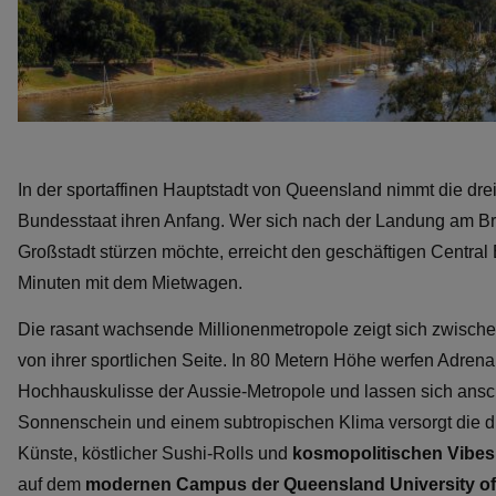
In der sportaffinen Hauptstadt von Queensland nimmt die dre
Bundesstaat ihren Anfang. Wer sich nach der Landung am Bris
Großstadt stürzen möchte, erreicht den geschäftigen Central B
Minuten mit dem Mietwagen.
Die rasant wachsende Millionenmetropole zeigt sich zwische
von ihrer sportlichen Seite. In 80 Metern Höhe werfen Adrena
Hochhauskulisse der Aussie-Metropole und lassen sich ansc
Sonnenschein und einem subtropischen Klima versorgt die dri
Künste, köstlicher Sushi-Rolls und
kosmopolitischen Vibes
auf dem
modernen Campus der Queensland University o