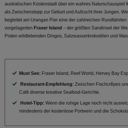
australischen Küstenstadt über ein wahres Naturschauspiel 
als Zwischenstopp zur Geburt und Aufzucht ihrer Jungen. W
begleitet am Urangan Pier eine der zahlreichen Rundfahrte
vorgelagerten
Fraser Island
– der größten Sandinsel der Wel
Pisten wildlebenden Dingos, Salzwasserkrokodilen und War
Must See:
Fraser Island, Reef World, Hervey Bay Es
Restaurant-Empfehlung:
Zwischen Fischcrêpes un
Café diverse kreative Seafood-Gerichte.
Hotel-Tipp:
Wenn die ruhige Lage noch nicht ausreic
mindestens der kostenlose Portwein und die Schokol