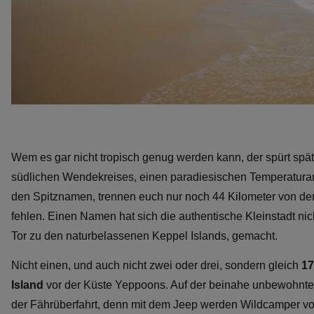
Wem es gar nicht tropisch genug werden kann, der spürt sp
südlichen Wendekreises, einen paradiesischen Temperaturans
den Spitznamen, trennen euch nur noch 44 Kilometer von de
fehlen. Einen Namen hat sich die authentische Kleinstadt ni
Tor zu den naturbelassenen Keppel Islands, gemacht.
Nicht einen, und auch nicht zwei oder drei, sondern gleich
17
Island
vor der Küste Yeppoons. Auf der beinahe unbewohnten
der Fährüberfahrt, denn mit dem Jeep werden Wildcamper vo