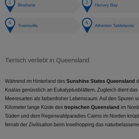
Brisbane
Hervey Bay
Townsville
Atherton Tablelands
Tierisch verliebt in Queensland
Während im Hinterland des
Sunshine States Queensland
d
Koalas genüsslich an Eukalyptusblättern. Zugleich dient da
Meeresarten als farbenfroher Lebensraum. Auf den Spuren von
Kilometer lange Küste des
tropischen Queensland
im Nordo
Süden und dem Regenwaldparadies Cairns im Norden knüpfen
fernab der Zivilisation beim Inselhopping das naturbelassen