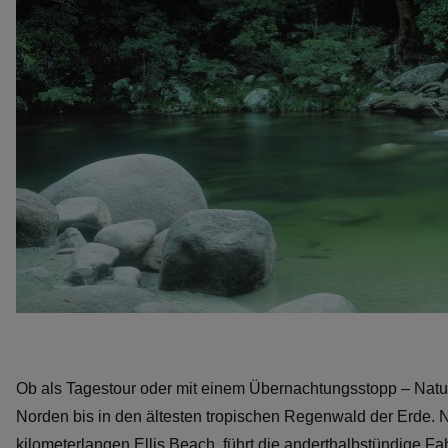
Ob als Tagestour oder mit einem Übernachtungsstopp – Natu
Norden bis in den ältesten tropischen Regenwald der Erde.
kilometerlangen Ellis Beach, führt die anderthalbstündige Fah