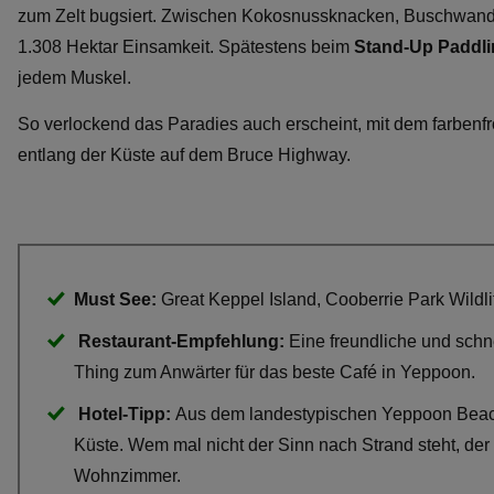
zum Zelt bugsiert. Zwischen Kokosnussknacken, Buschwand
1.308 Hektar Einsamkeit. Spätestens beim
Stand-Up Paddli
jedem Muskel.
So verlockend das Paradies auch erscheint, mit dem farbenfr
entlang der Küste auf dem Bruce Highway.
Must See:
Great Keppel Island, Cooberrie Park Wildl
Restaurant-Empfehlung:
Eine freundliche und sch
Thing zum Anwärter für das beste Café in Yeppoon.
Hotel-Tipp:
Aus dem landestypischen Yeppoon Beachh
Küste. Wem mal nicht der Sinn nach Strand steht, der
Wohnzimmer.