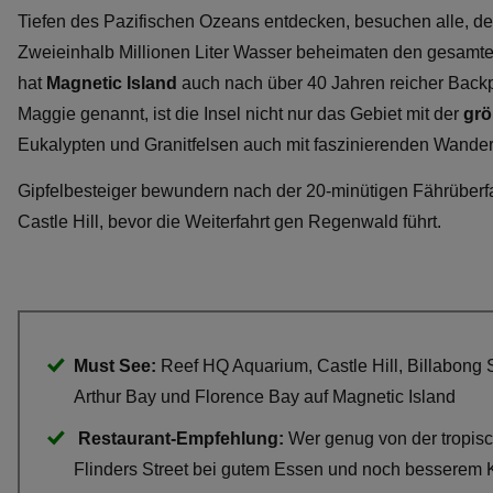
Tiefen des Pazifischen Ozeans entdecken, besuchen alle, de
Zweieinhalb Millionen Liter Wasser beheimaten den gesamten
hat
Magnetic Island
auch nach über 40 Jahren reicher Backpa
Maggie genannt, ist die Insel nicht nur das Gebiet mit der
größ
Eukalypten und Granitfelsen auch mit faszinierenden Wande
Gipfelbesteiger bewundern nach der 20-minütigen Fährüberf
Castle Hill, bevor die Weiterfahrt gen Regenwald führt.
Must See:
Reef HQ Aquarium, Castle Hill, Billabong
Arthur Bay und Florence Bay auf Magnetic Island
Restaurant-Empfehlung:
Wer genug von der tropisc
Flinders Street bei gutem Essen und noch besserem Ka