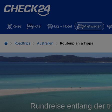
Reise
Hotel
Flug + Hotel
Mietwagen
Roadtrips
Australien
Routenplan & Tipps
Rundreise entlang der 