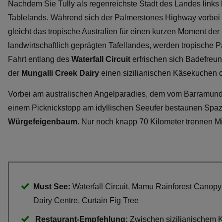
Nachdem Sie Tully als regenreichste Stadt des Landes links l
Tablelands. Während sich der Palmerstones Highway vorbei
gleicht das tropische Australien für einen kurzen Moment de
landwirtschaftlich geprägten Tafellandes, werden tropische 
Fahrt entlang des
Waterfall Circuit
erfrischen sich Badefreun
der
Mungalli Creek Dairy
einen sizilianischen Käsekuchen od
Vorbei am australischen Angelparadies, dem vom Barramundi 
einem Picknickstopp am idyllischen Seeufer bestaunen Spa
Würgefeigenbaum
. Nur noch knapp 70 Kilometer trennen 
Must See:
Waterfall Circuit, Mamu Rainforest Canopy
Dairy Centre, Curtain Fig Tree
Restaurant-Empfehlung:
Zwischen sizilianischem K