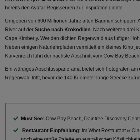
bereits den Avatar-Regisseuren zur Inspiration diente.
Umgeben von 600 Millionen Jahre alten Bäumen schippern A
River auf der
Suche nach
Krokodilen
. Nach weiteren drei 
Cape Kimberly. Wer den dichten Regenwald aus luftiger Hö
Neben einigen Naturlehrpfaden vermittelt ein kleines Kino 
Kurvenreich führt der nächste Abschnitt vom Cow Bay Beac
Ein würdiges Abschlusspanorama bietet sich Fotografen am u
Regenwald trifft, bevor die 140 Kilometer lange Strecke zurü
Must See:
Cow Bay Beach, Daintree Discovery Centre
Restaurant-Empfehlung:
Im Whet Restaurant & Cin
noch eine große Palette an australischen Köstlichkeite