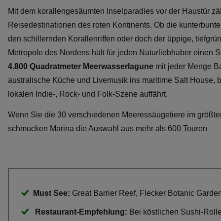
Mit dem korallengesäumten Inselparadies vor der Haustür zähl
Reisedestinationen des roten Kontinents. Ob die kunterbunte
den schillernden Korallenriffen oder doch der üppige, tiefgrü
Metropole des Nordens hält für jeden Naturliebhaber einen S
4.800 Quadratmeter Meerwasserlagune
mit jeder Menge B
australische Küche und Livemusik ins maritime Salt House, b
lokalen Indie-, Rock- und Folk-Szene auffährt.
Wenn Sie die 30 verschiedenen Meeressäugetiere im größte
schmucken Marina die Auswahl aus mehr als 600 Touren
Must See:
Great Barrier Reef, Flecker Botanic Garde
Restaurant-Empfehlung:
Bei köstlichen Sushi-Rol