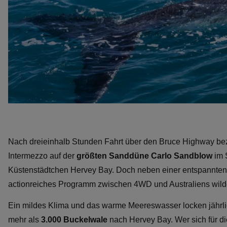
Nach dreieinhalb Stunden Fahrt über den Bruce Highway be
Intermezzo auf der
größten Sanddüne Carlo Sandblow
im 
Küstenstädtchen Hervey Bay. Doch neben einer entspannten A
actionreiches Programm zwischen 4WD und Australiens wilde
Ein mildes Klima und das warme Meereswasser locken jährl
mehr als
3.000 Buckelwale
nach Hervey Bay. Wer sich für di