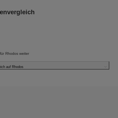
envergleich
ür Rhodos weiter
ich auf Rhodos