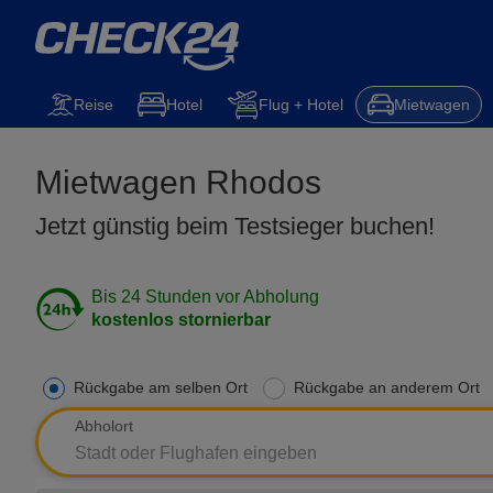
Mietwagen
Reise
Steuererklärung
Kfz-Versicherung
Hotel
Reise
Hotel
Flug + Hotel
Mietwagen
Mietwagen Rhodos
Jetzt günstig beim Testsieger buchen!
Bis 24 Stunden vor Abholung
kostenlos stornierbar
Rückgabe am selben Ort
Rückgabe an anderem Ort
Abholort