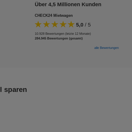
Über 4,5 Millionen Kunden
CHECK24 Mietwagen
5,0
/
5
10.928 Bewertungen (letzte 12 Monate)
284.945 Bewertungen (gesamt)
alle Bewertungen
l sparen