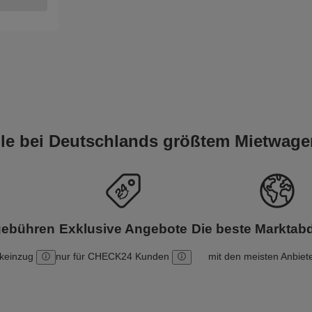
eile bei Deutschlands größtem Mietwage
gebühren
Exklusive Angebote
Die beste Markta
nkeinzug
nur für CHECK24 Kunden
mit den meisten Anbiet