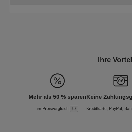
Ihre Vort
Mehr als 50 % sparen
Keine Zahlungs
im Preisvergleich
Kreditkarte, PayPal, Ba