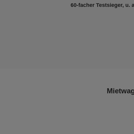
60-facher Testsieger, u. 
Mietwag