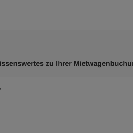
issenswertes zu Ihrer Mietwagenbuchu
?