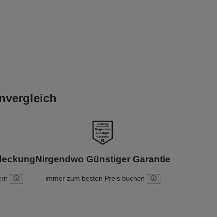
nvergleich
bdeckung
Nirgendwo Günstiger Garantie
ern
immer zum besten Preis buchen